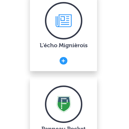
L’écho Mignièrois
Panneau Pocket