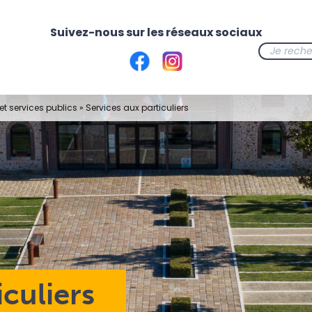
t services publics
»
Services aux particuliers
iculiers