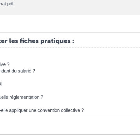
mat pdf.
er les fiches pratiques :
ive ?
ndant du salarié ?
DI
elle réglementation ?
-elle appliquer une convention collective ?