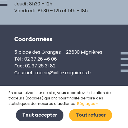
Jeudi : 8h30 – 12h
Vendredi : 8h30 – 12h et 14h – 18h
Coordonnées
5 place des Granges – 28630 Mignières
Tél : 02 37 26 46 06
Fax : 02 37 26 31 82
Courriel : mairie@ville-mignieres.fr
En poursuivant sur ce site, vous acceptez l’utilisation de
traceurs (cookies) qui ont pour finalité de faire des
Politique de confidentialité
statistiques de mesures d’audience.
Réglages
Gestion des cookies
Plan du site
Tout accepter
Tout refuser
Mentions légales