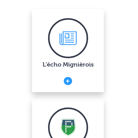
L’écho Mignièrois