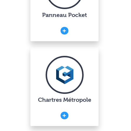
Panneau Pocket
Chartres Métropole