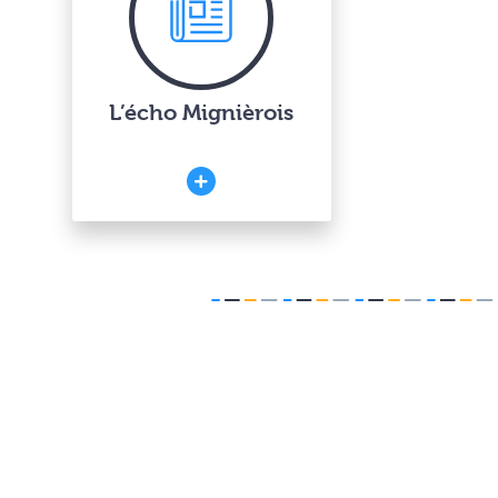
L’écho Mignièrois