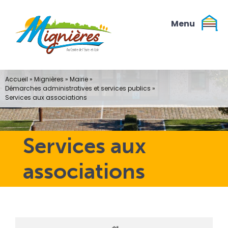
Passer
au
contenu
Accueil
»
Mignières
»
Mairie
»
Démarches administratives et services publics
»
Services aux associations
Services aux
associations