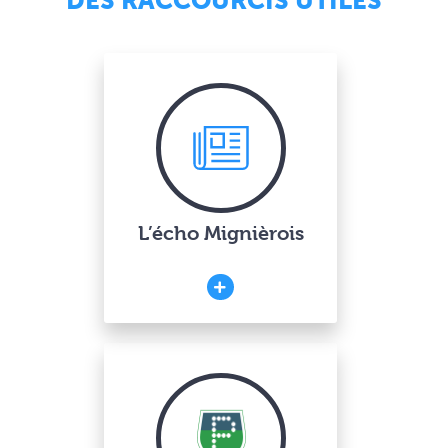
DES RACCOURCIS UTILES
L’écho Mignièrois