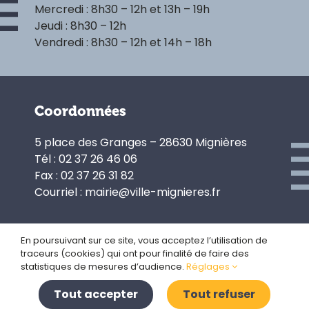
Mercredi : 8h30 – 12h et 13h – 19h
Jeudi : 8h30 – 12h
Vendredi : 8h30 – 12h et 14h – 18h
Coordonnées
5 place des Granges – 28630 Mignières
Tél : 02 37 26 46 06
Fax : 02 37 26 31 82
Courriel : mairie@ville-mignieres.fr
En poursuivant sur ce site, vous acceptez l’utilisation de
traceurs (cookies) qui ont pour finalité de faire des
Politique de confidentialité
statistiques de mesures d’audience.
Réglages
Gestion des cookies
Plan du site
Tout accepter
Tout refuser
Mentions légales