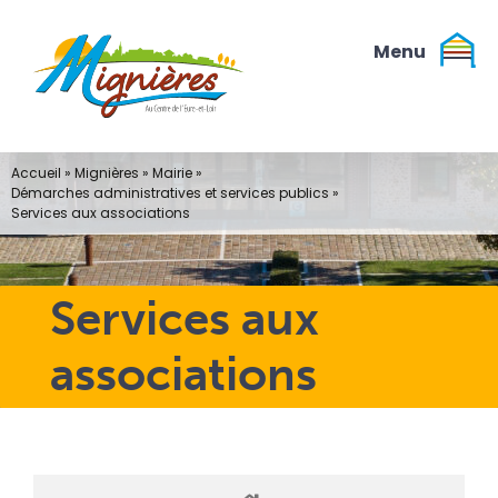
Passer
au
contenu
Accueil
»
Mignières
»
Mairie
»
Démarches administratives et services publics
»
Services aux associations
Services aux
associations