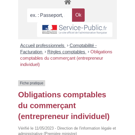
Accueil professionnels
>
Comptabilité -
Facturation
>
Règles comptables
>
Obligations
comptables du commerçant (entrepreneur
individuel)
Fiche pratique
Obligations comptables
du commerçant
(entrepreneur individuel)
Vérifié le 11/05/2023 - Direction de l'information légale et
administrative (Première ministre)