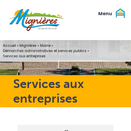
Passer
au
contenu
Accueil
»
Mignières
»
Mairie
»
Démarches administratives et services publics
»
Services aux entreprises
Services aux
entreprises