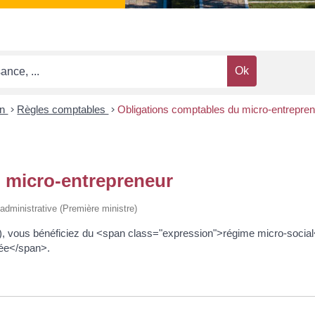
on
>
Règles comptables
>
Obligations comptables du micro-entrepre
 micro-entrepreneur
t administrative (Première ministre)
), vous bénéficiez du <span class="expression">régime micro-social</
gée</span>.