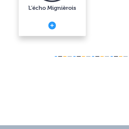
L’écho Mignièrois