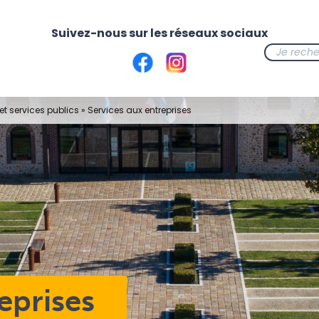
t services publics
»
Services aux entreprises
eprises