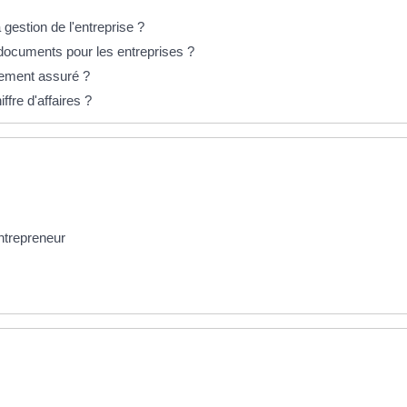
gestion de l'entreprise ?
 documents pour les entreprises ?
irement assuré ?
fre d'affaires ?
ntrepreneur