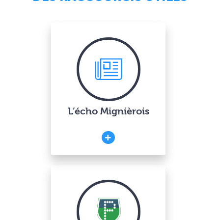
L’écho Mignièrois