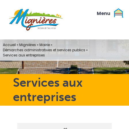
Passer
au
contenu
Accueil
»
Mignières
»
Mairie
»
Démarches administratives et services publics
»
Services aux entreprises
Services aux
entreprises