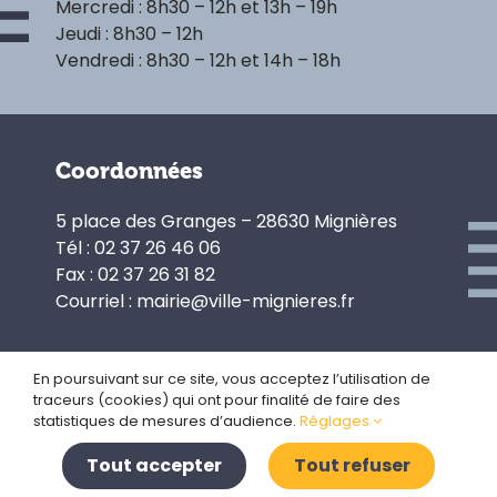
Mercredi : 8h30 – 12h et 13h – 19h
Jeudi : 8h30 – 12h
Vendredi : 8h30 – 12h et 14h – 18h
Coordonnées
5 place des Granges – 28630 Mignières
Tél : 02 37 26 46 06
Fax : 02 37 26 31 82
Courriel : mairie@ville-mignieres.fr
En poursuivant sur ce site, vous acceptez l’utilisation de
traceurs (cookies) qui ont pour finalité de faire des
Politique de confidentialité
statistiques de mesures d’audience.
Réglages
Gestion des cookies
Plan du site
Tout accepter
Tout refuser
Mentions légales