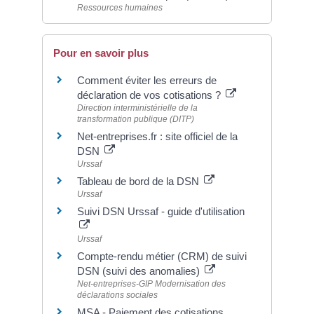
Ressources humaines
Pour en savoir plus
Comment éviter les erreurs de
déclaration de vos cotisations ?
Direction interministérielle de la
transformation publique (DITP)
Net-entreprises.fr : site officiel de la
DSN
Urssaf
Tableau de bord de la DSN
Urssaf
Suivi DSN Urssaf - guide d'utilisation
Urssaf
Compte-rendu métier (CRM) de suivi
DSN (suivi des anomalies)
Net-entreprises-GIP Modernisation des
déclarations sociales
MSA - Paiement des cotisations