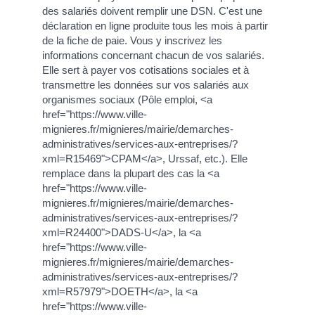
des salariés doivent remplir une DSN. C'est une
déclaration en ligne produite tous les mois à partir
de la fiche de paie. Vous y inscrivez les
informations concernant chacun de vos salariés.
Elle sert à payer vos cotisations sociales et à
transmettre les données sur vos salariés aux
organismes sociaux (Pôle emploi, <a
href="https://www.ville-
mignieres.fr/mignieres/mairie/demarches-
administratives/services-aux-entreprises/?
xml=R15469">CPAM</a>, Urssaf, etc.). Elle
remplace dans la plupart des cas la <a
href="https://www.ville-
mignieres.fr/mignieres/mairie/demarches-
administratives/services-aux-entreprises/?
xml=R24400">DADS-U</a>, la <a
href="https://www.ville-
mignieres.fr/mignieres/mairie/demarches-
administratives/services-aux-entreprises/?
xml=R57979">DOETH</a>, la <a
href="https://www.ville-