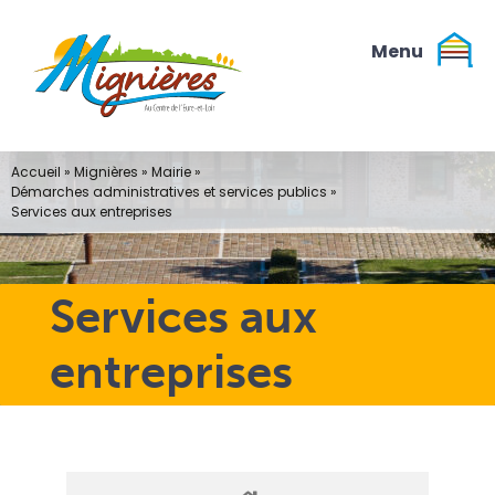
Passer
au
contenu
Accueil
»
Mignières
»
Mairie
»
Démarches administratives et services publics
»
Services aux entreprises
Services aux
entreprises