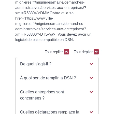
mignieres.fr/mignieres/mairie/demarches-
administratives/services-aux-entreprises/?
xml=R58804">DMMO</a> et la <a
href="https://www.ville-
mignieres.fr/mignieres/mairie/demarches-
administratives/services-aux-entreprises/?
xml=R58809">DTS</a>. Vous devez avoir un
logiciel de paie compatible en DSN.
Tout replier
Tout déplier
De quoi s'agit-il ?
À quoi sert de remplir la DSN ?
Quelles entreprises sont
concernées ?
Quelles déclarations remplace la