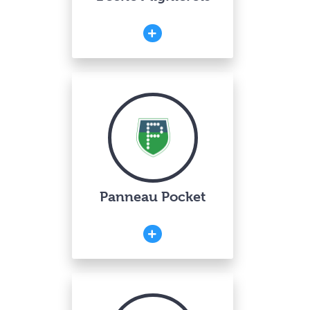
Panneau Pocket