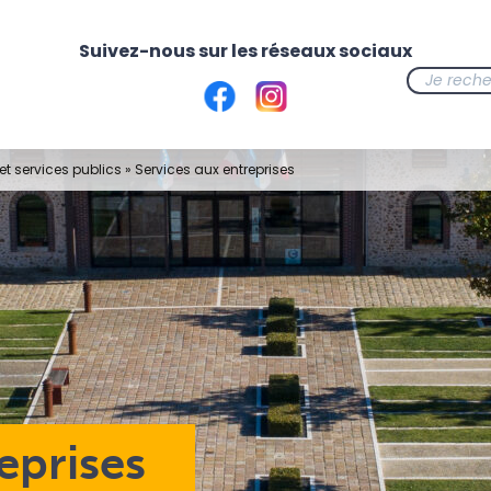
t services publics
»
Services aux entreprises
eprises