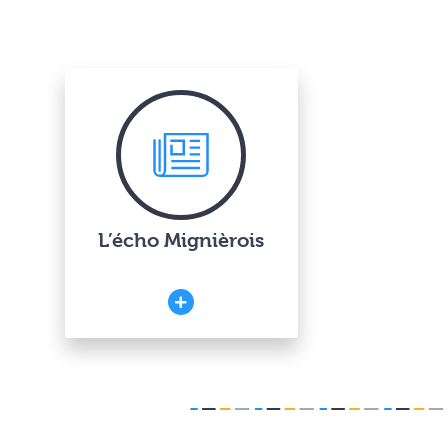
L’écho Mignièrois