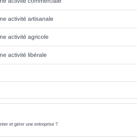
ne activité commerciale
e activité artisanale
e activité agricole
 activité libérale
créer et gérer une entreprise ?