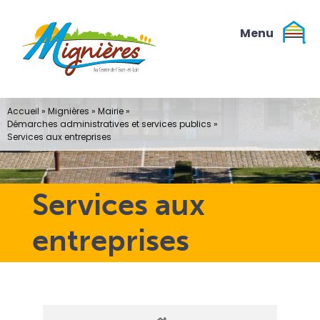
Passer
au
contenu
Accueil
»
Mignières
»
Mairie
»
Démarches administratives et services publics
»
Services aux entreprises
Services aux
entreprises