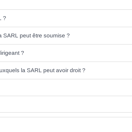
L ?
la SARL peut être soumise ?
irigeant ?
uxquels la SARL peut avoir droit ?