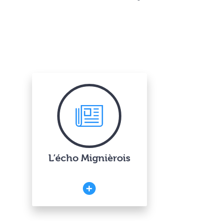
L’écho Mignièrois