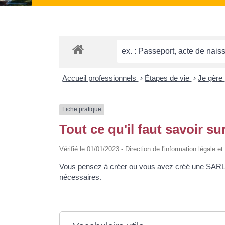
Accueil professionnels
>
Étapes de vie
>
Je gère
Fiche pratique
Tout ce qu'il faut savoir su
Vérifié le 01/01/2023 - Direction de l'information légale e
Vous pensez à créer ou vous avez créé une SARL et
nécessaires.