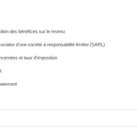
sition des bénéfices sur le revenu
s sociales d'une société à responsabilité limitée (SARL)
oncernées et taux d'imposition
t
 paiement