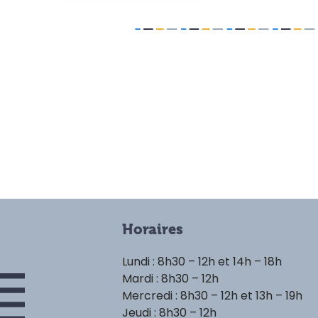
Horaires
Lundi : 8h30 – 12h et 14h – 18h
Mardi : 8h30 – 12h
Mercredi : 8h30 – 12h et 13h – 19h
Jeudi : 8h30 – 12h