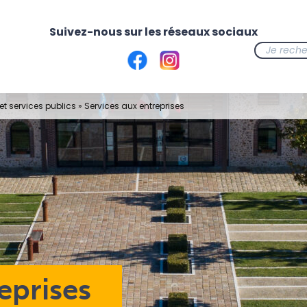
t services publics
»
Services aux entreprises
eprises