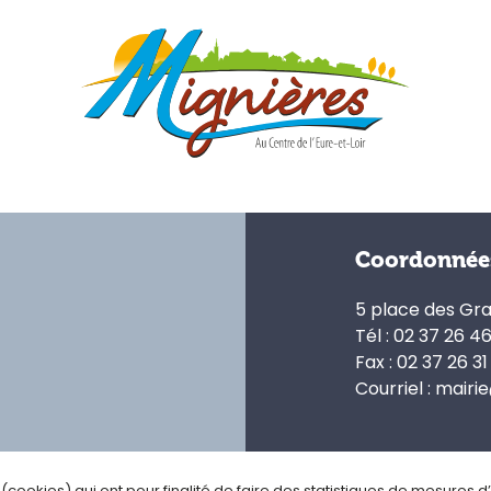
Coordonnée
5 place des Gr
Tél : 02 37 26 4
Fax : 02 37 26 31
Courriel : mairi
s (cookies) qui ont pour finalité de faire des statistiques de mesures 