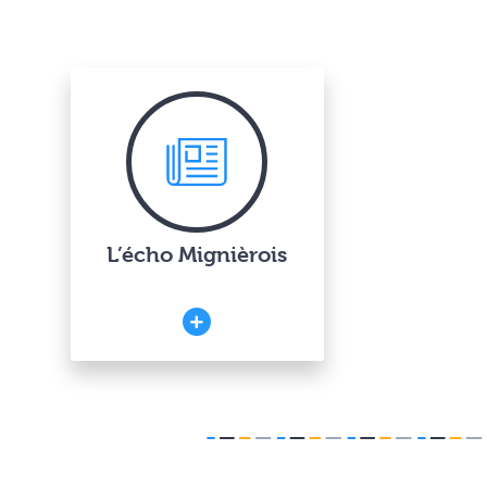
L’écho Mignièrois