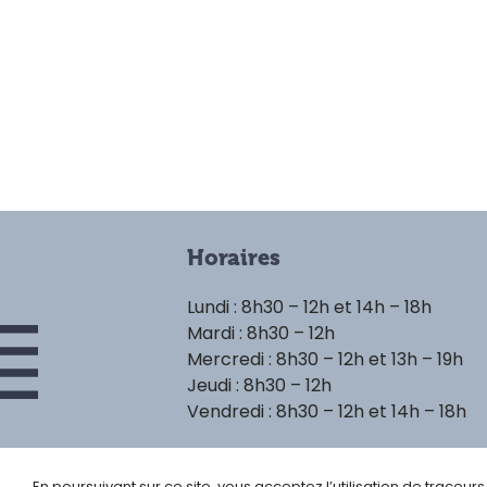
Horaires
Lundi : 8h30 – 12h et 14h – 18h
Mardi : 8h30 – 12h
Mercredi : 8h30 – 12h et 13h – 19h
Jeudi : 8h30 – 12h
Vendredi : 8h30 – 12h et 14h – 18h
En poursuivant sur ce site, vous acceptez l’utilisation de traceur