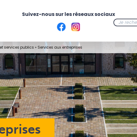
t services publics
»
Services aux entreprises
eprises