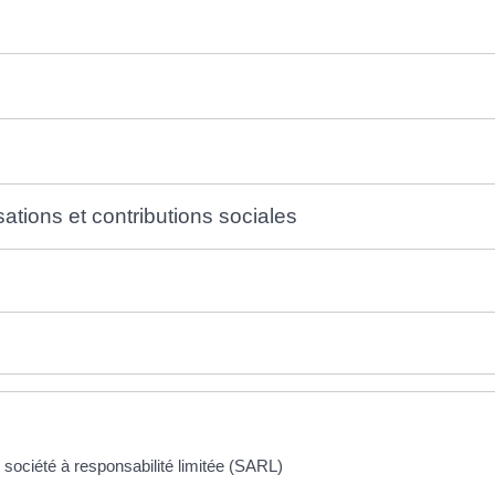
s
ations et contributions sociales
une société à responsabilité limitée (SARL)