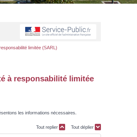
à responsabilité limitée (SARL)
té à responsabilité limitée
ésentons les informations nécessaires.
Tout replier
Tout déplier