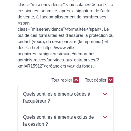
class="miseenevidence">aux salariés</span>. La
cession est soumise, après la signature de l'acte
de vente, à l'accomplissement de nombreuses
<span
class="miseenevidence">formalités</span>. Le
but de ces formalités est d'assurer la protection du
cédant (vous), du cessionnaire (le repreneur) et
des <a href="https://www.ville-
mignieres.fr/mignieres/mairie/demarches-
administratives/services-aux-entreprises/?
xml=R15912">créanciers</a> du fonds.
Tout replier
Tout déplier
Quels sont les éléments cédés à
l'acquéreur ?
Quels sont les éléments exclus de
la cession ?