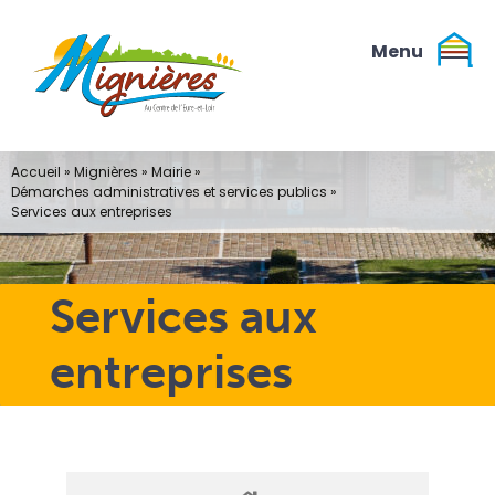
Passer
au
contenu
Accueil
»
Mignières
»
Mairie
»
Démarches administratives et services publics
»
Services aux entreprises
Services aux
entreprises