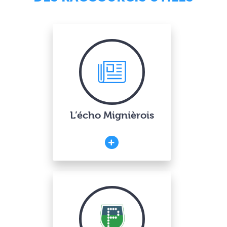
L’écho Mignièrois