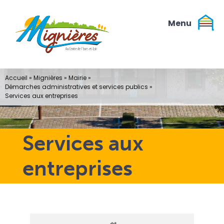
Passer
au
contenu
Accueil
»
Mignières
»
Mairie
»
Démarches administratives et services publics
»
Services aux entreprises
Services aux
entreprises