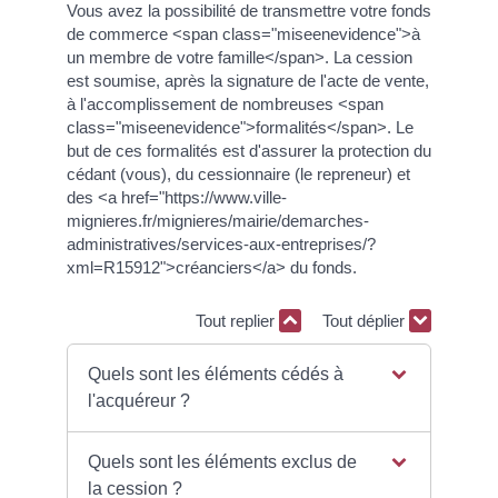
Vous avez la possibilité de transmettre votre fonds
de commerce <span class="miseenevidence">à
un membre de votre famille</span>. La cession
est soumise, après la signature de l'acte de vente,
à l'accomplissement de nombreuses <span
class="miseenevidence">formalités</span>. Le
but de ces formalités est d'assurer la protection du
cédant (vous), du cessionnaire (le repreneur) et
des <a href="https://www.ville-
mignieres.fr/mignieres/mairie/demarches-
administratives/services-aux-entreprises/?
xml=R15912">créanciers</a> du fonds.
Tout replier
Tout déplier
Quels sont les éléments cédés à
l'acquéreur ?
Quels sont les éléments exclus de
la cession ?