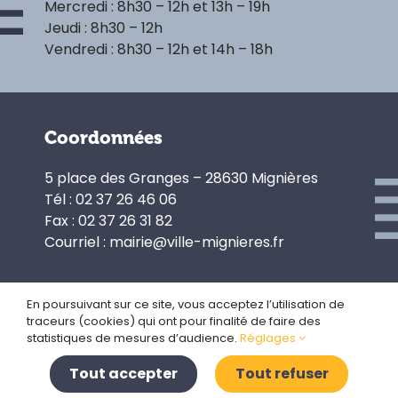
Mercredi : 8h30 – 12h et 13h – 19h
Jeudi : 8h30 – 12h
Vendredi : 8h30 – 12h et 14h – 18h
Coordonnées
5 place des Granges – 28630 Mignières
Tél : 02 37 26 46 06
Fax : 02 37 26 31 82
Courriel : mairie@ville-mignieres.fr
En poursuivant sur ce site, vous acceptez l’utilisation de
traceurs (cookies) qui ont pour finalité de faire des
Politique de confidentialité
statistiques de mesures d’audience.
Réglages
Gestion des cookies
Plan du site
Tout accepter
Tout refuser
Mentions légales