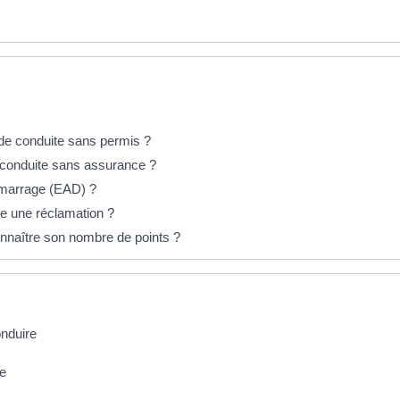
 de conduite sans permis ?
e conduite sans assurance ?
démarrage (EAD) ?
re une réclamation ?
nnaître son nombre de points ?
nduire
re