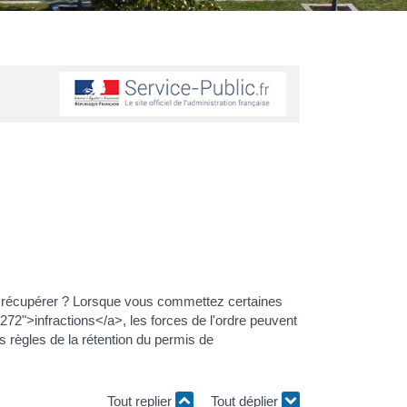
e récupérer ? Lorsque vous commettez certaines
72">infractions</a>, les forces de l'ordre peuvent
 règles de la rétention du permis de
Tout replier
Tout déplier