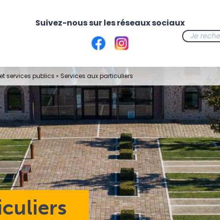
t services publics
»
Services aux particuliers
iculiers