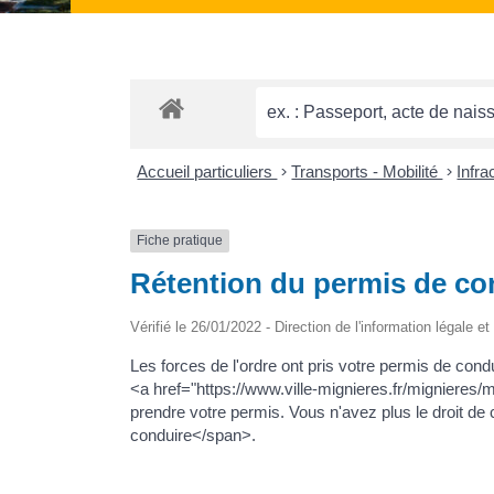
Accueil particuliers
>
Transports - Mobilité
>
Infra
Fiche pratique
Rétention du permis de co
Vérifié le 26/01/2022 - Direction de l'information légale e
Les forces de l'ordre ont pris votre permis de c
<a href="https://www.ville-mignieres.fr/mignieres/
prendre votre permis. Vous n'avez plus le droit d
conduire</span>.