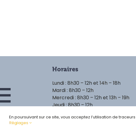
Horaires
Lundi : 8h30 – 12h et 14h – 18h
Mardi : 8h30 – 12h
Mercredi : 8h30 – 12h et 13h – 19h
Jeudi : 8h30 – 12h
Vendredi : 8h30 – 12h et 14h – 18h
En poursuivant sur ce site, vous acceptez l’utilisation de traceur
Réglages