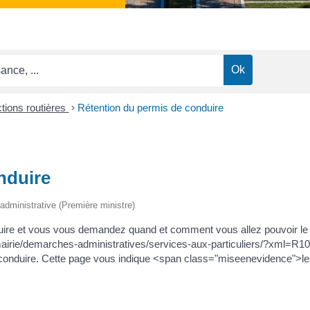
ctions routières
>
Rétention du permis de conduire
nduire
t administrative (Première ministre)
onduire et vous vous demandez quand et comment vous allez pouvoir l
mairie/demarches-administratives/services-aux-particuliers/?xml=R102
e conduire. Cette page vous indique <span class="miseenevidence">les