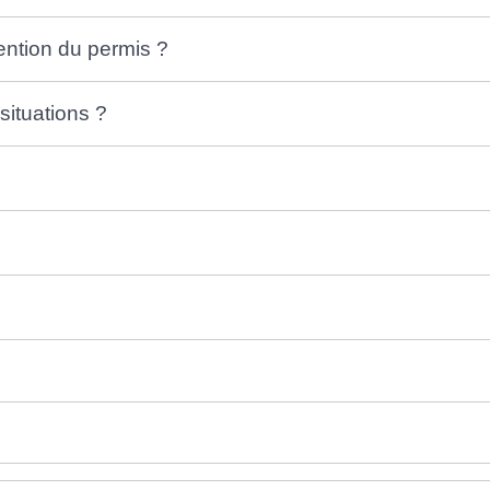
tention du permis ?
situations ?