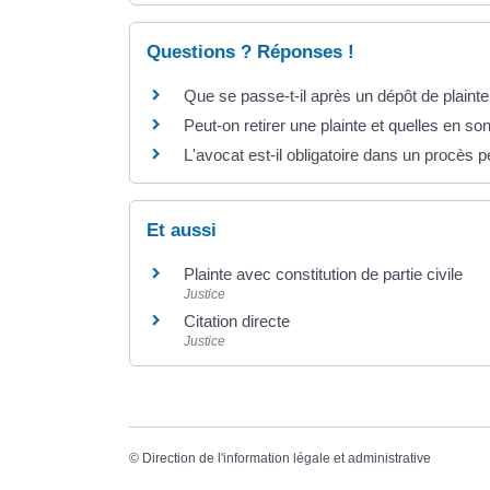
Questions ? Réponses !
Que se passe-t-il après un dépôt de plainte
Peut-on retirer une plainte et quelles en s
L'avocat est-il obligatoire dans un procès p
Et aussi
Plainte avec constitution de partie civile
Justice
Citation directe
Justice
©
Direction de l'information légale et administrative