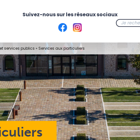
t services publics
»
Services aux particuliers
iculiers