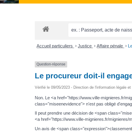
Accueil particuliers
>
Justice
>
Affaire pénale
>
Le
Question-réponse
Le procureur doit-il engage
Vérifié le 09/05/2023 - Direction de l'information légale e
Non. Le <a href="https://www.ville-mignieres.fr/
class="miseenevidence"> n'est pas obligé d'engage
Il peut prendre une décision de <span class="mise
<a href="https://www.ville-mignieres.fr/mignieres
Un avis de <span class="expression">classement san