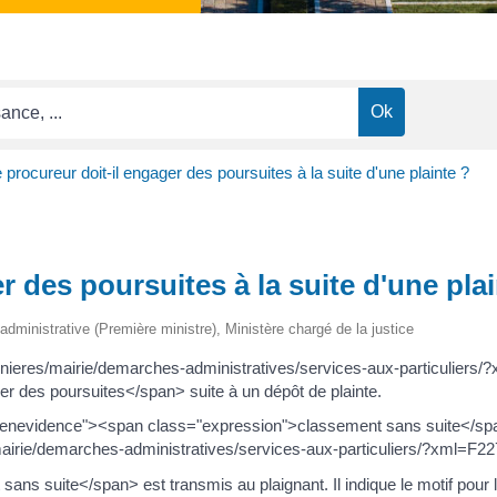
 procureur doit-il engager des poursuites à la suite d'une plainte ?
r des poursuites à la suite d'une pla
t administrative (Première ministre), Ministère chargé de la justice
mignieres/mairie/demarches-administratives/services-aux-particulier
r des poursuites</span> suite à un dépôt de plainte.
enevidence"><span class="expression">classement sans suite</span><
/mairie/demarches-administratives/services-aux-particuliers/?xml=F2
s suite</span> est transmis au plaignant. Il indique le motif pour l