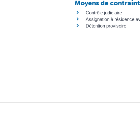
Moyens de contrain
Contrôle judiciaire
Assignation à résidence av
Détention provisoire