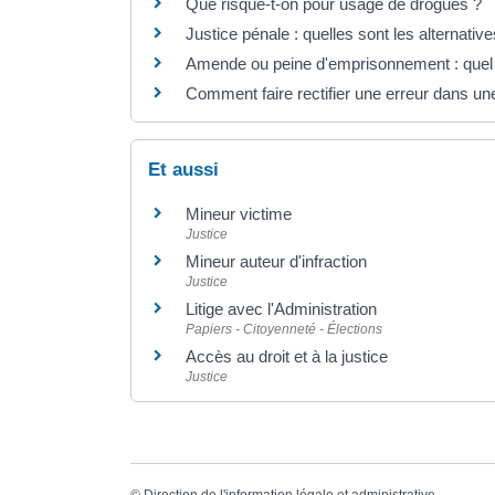
Que risque-t-on pour usage de drogues ?
Justice pénale : quelles sont les alternativ
Amende ou peine d'emprisonnement : quel d
Comment faire rectifier une erreur dans une
Et aussi
Mineur victime
Justice
Mineur auteur d'infraction
Justice
Litige avec l'Administration
Papiers - Citoyenneté - Élections
Accès au droit et à la justice
Justice
©
Direction de l'information légale et administrative