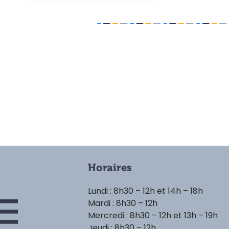
Horaires
Lundi : 8h30 – 12h et 14h – 18h
Mardi : 8h30 – 12h
Mercredi : 8h30 – 12h et 13h – 19h
Jeudi : 8h30 – 12h