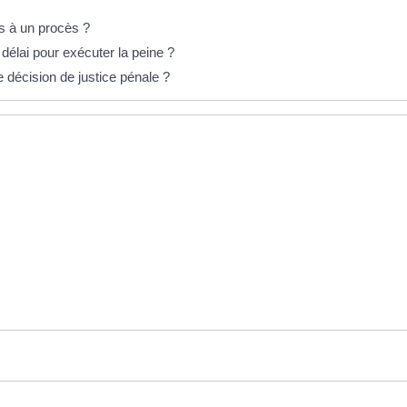
es à un procès ?
élai pour exécuter la peine ?
 décision de justice pénale ?