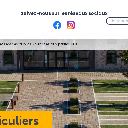
t services publics
»
Services aux particuliers
iculiers