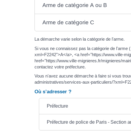
Arme de catégorie A ou B
Arme de catégorie C
La démarche varie selon la catégorie de l'arme.
Si vous ne connaissez pas la catégorie de l'arme (
xml=F2242">A</a>, <a href="https://www.ville-mig
href="https://www.ville-mignieres.fr/mignieres/ma
contactez votre préfecture.
Vous n'avez aucune démarche à faire si vous trouve
administratives/services-aux-particuliers/?xml=F
Où s’adresser ?
Préfecture
Préfecture de police de Paris - Section a