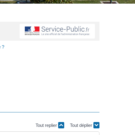
e ?
Tout replier
Tout déplier