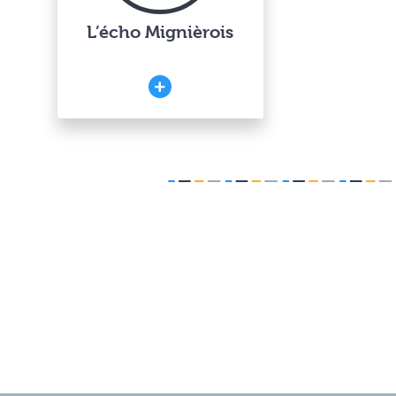
L’écho Mignièrois