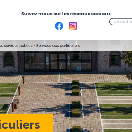
t services publics
»
Services aux particuliers
iculiers