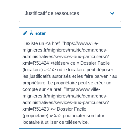
Justificatif de ressources
À noter
il existe un <a href="https://www.ville-
mignieres.fr/mignieres/mairie/demarches-
administratives/services-aux-particuliers/?
xml=R51424">téléservice « Dossier Facile
(locataire) »</a> où le locataire peut déposer
les justificatifs autorisés et les faire parvenir au
propriétaire. Le propriétaire peut se créer un
compte sur <a href="https://www.ville-
mignieres.fr/mignieres/mairie/demarches-
administratives/services-aux-particuliers/?
xml=R51423">« Dossier Facile
(propriétaire) »</a> pour inciter son futur
locataire à utiliser ce téléservice.