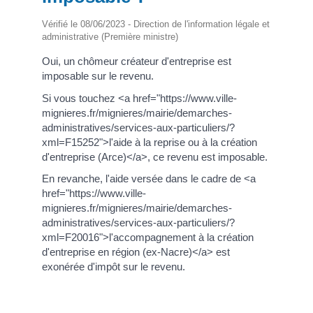
Vérifié le 08/06/2023 - Direction de l'information légale et
administrative (Première ministre)
Oui, un chômeur créateur d'entreprise est
imposable sur le revenu.
Si vous touchez <a href="https://www.ville-
mignieres.fr/mignieres/mairie/demarches-
administratives/services-aux-particuliers/?
xml=F15252">l'aide à la reprise ou à la création
d'entreprise (Arce)</a>, ce revenu est imposable.
En revanche, l'aide versée dans le cadre de <a
href="https://www.ville-
mignieres.fr/mignieres/mairie/demarches-
administratives/services-aux-particuliers/?
xml=F20016">l'accompagnement à la création
d'entreprise en région (ex-Nacre)</a> est
exonérée d'impôt sur le revenu.