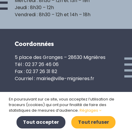
Mercredi : 8h30 – 12h et 13h – 19h
Jeudi : 8h30 – 12h
Vendredi : 8h30 – 12h et 14h – 18h
Coordonnées
5 place des Granges – 28630 Mignières
Tél : 02 37 26 46 06
Fax : 02 37 26 31 82
Courriel : mairie@ville-mignieres.fr
En poursuivant sur ce site, vous acceptez l’utilisation de
traceurs (cookies) qui ont pour finalité de faire des
Politique de confidentialité
statistiques de mesures d’audience.
Réglages
Gestion des cookies
Plan du site
Tout accepter
Tout refuser
Mentions légales