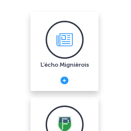
L’écho Mignièrois