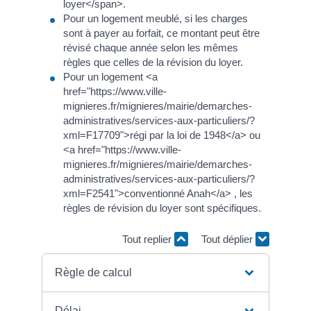
loyer</span>.
Pour un logement meublé, si les charges
sont à payer au forfait, ce montant peut être
révisé chaque année selon les mêmes
règles que celles de la révision du loyer.
Pour un logement <a
href="https://www.ville-
mignieres.fr/mignieres/mairie/demarches-
administratives/services-aux-particuliers/?
xml=F17709">régi par la loi de 1948</a> ou
<a href="https://www.ville-
mignieres.fr/mignieres/mairie/demarches-
administratives/services-aux-particuliers/?
xml=F2541">conventionné Anah</a> , les
règles de révision du loyer sont spécifiques.
Tout replier
Tout déplier
Règle de calcul
Délai