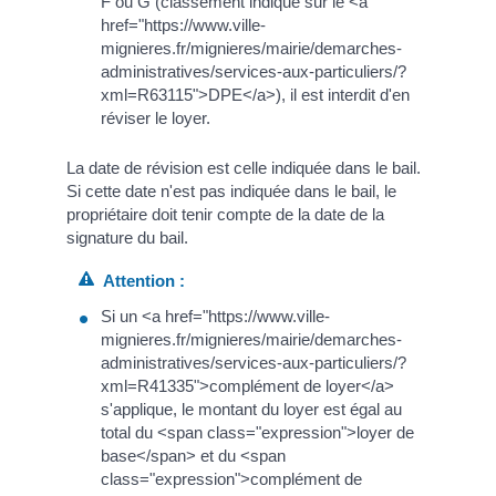
F ou G (classement indiqué sur le <a
href="https://www.ville-
mignieres.fr/mignieres/mairie/demarches-
administratives/services-aux-particuliers/?
xml=R63115">DPE</a>), il est interdit d'en
réviser le loyer.
La date de révision est celle indiquée dans le bail.
Si cette date n'est pas indiquée dans le bail, le
propriétaire doit tenir compte de la date de la
signature du bail.
Attention :
Si un <a href="https://www.ville-
mignieres.fr/mignieres/mairie/demarches-
administratives/services-aux-particuliers/?
xml=R41335">complément de loyer</a>
s'applique, le montant du loyer est égal au
total du <span class="expression">loyer de
base</span> et du <span
class="expression">complément de