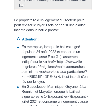
bail
Le propriétaire d'un logement du secteur privé
peut réviser le loyer 1 fois par an si une clause
inscrite dans le bail le prévoit.
Attention :
En métropole, lorsque le bail est signé
depuis le 24 août 2022 et concerne un
logement classé F ou G (classement
indiqué sur le <a href="https://www.ville-
mignieres.fr/mignieres/mairie/demarches-
administratives/services-aux-particuliers/?
xml=R63115">DPE</a>), il est interdit d'en
réviser le loyer.
En Guadeloupe, Martinique, Guyane, à La
Réunion et Mayotte, lorsque le bail est
signé après le 1<Exposant>er</Exposant>
juillet 2024 et concerne un logement classé