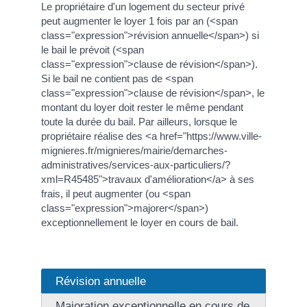
Le propriétaire d'un logement du secteur privé
peut augmenter le loyer 1 fois par an (<span
class="expression">révision annuelle</span>) si
le bail le prévoit (<span
class="expression">clause de révision</span>).
Si le bail ne contient pas de <span
class="expression">clause de révision</span>, le
montant du loyer doit rester le même pendant
toute la durée du bail. Par ailleurs, lorsque le
propriétaire réalise des <a href="https://www.ville-
mignieres.fr/mignieres/mairie/demarches-
administratives/services-aux-particuliers/?
xml=R45485">travaux d'amélioration</a> à ses
frais, il peut augmenter (ou <span
class="expression">majorer</span>)
exceptionnellement le loyer en cours de bail.
Révision annuelle
Majoration exceptionnelle en cours de