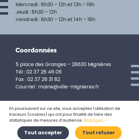
Mercredi : 8h30 – 12h et 13h – 19h
Jeudi : 8h30 – 12h
Vendredi : 8h30 – 12h et 14h – 18h
Coordonnées
5 place des Granges – 28630 Mignières
Tél : 02 37 26 46 06
Fax : 02 37 26 31 82
Courriel : mairie@ville-mignieres.fr
En poursuivant sur ce site, vous acceptez l’utilisation de
traceurs (cookies) qui ont pour finalité de faire des
Politique de confidentialité
statistiques de mesures d’audience.
Réglages
Gestion des cookies
Plan du site
Tout accepter
Tout refuser
Mentions légales