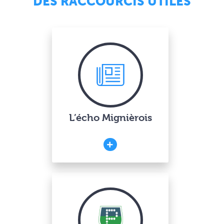
DES RACCOURCIS UTILES
L’écho Mignièrois