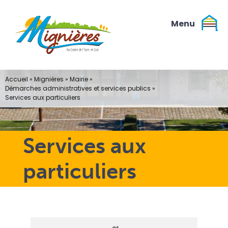
Passer
au
contenu
Accueil
»
Mignières
»
Mairie
»
Démarches administratives et services publics
»
Services aux particuliers
Services aux
particuliers