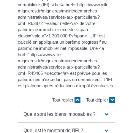
immobilière (IFI) si la <a href="https://www.ville-
mignieres.fr/mignieres/mairie/demarches-
administratives/services-aux-particuliers/?
xml=R63872">valeur nette</a> de votre
patrimoine immobilier excède <span
class="valeur">1 300 000 €</span>. L'IFI est
calculé en appliquant un barème progressif au
patrimoine immobilier net imposable. Une <a
href="https://www.ville-
mignieres.fr/mignieres/mairie/demarches-
administratives/services-aux-particuliers/?
xml=R49465">décote</a> est prévue pour les
patrimoines n'excédant pas un certain seuil. L'IFI
est plafonné après réductions d'impôt éventuelles.
Tout replier
Tout déplier
Quels sont les biens imposables ?
Quel est le montant de l'IFI ?