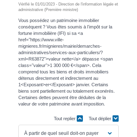
Vérifié le 01/01/2023 - Direction de l'information légale et
administrative (Première ministre)
Vous possédez un patrimoine immobilier
conséquent ? Vous êtes soumis à l'impôt sur la
fortune immobilière (IFI) si sa <a
href="https://www.ville-
mignieres.fr/mignieres/mairie/demarches-
administratives/services-aux-particuliers/?
xml=R63872">valeur nette</a> dépasse <span
class="valeur">1 300 000 €</span>. Cela
comprend tous les biens et droits immobiliers
détenus directement et indirectement au
1<Exposant>er</Exposant> janvier. Certains
biens sont partiellement ou totalement exonérés.
Certaines dettes peuvent être déduites de la
valeur de votre patrimoine avant imposition.
Tout replier
Tout déplier
À partir de quel seuil doit-on payer