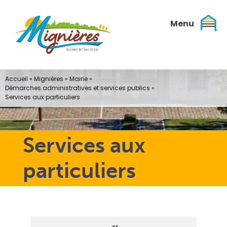
Passer
au
contenu
Accueil
»
Mignières
»
Mairie
»
Démarches administratives et services publics
»
Services aux particuliers
Services aux
particuliers