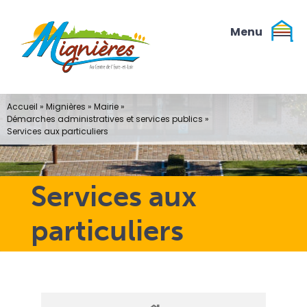
Passer
au
contenu
Accueil
»
Mignières
»
Mairie
»
Démarches administratives et services publics
»
Services aux particuliers
Services aux
particuliers