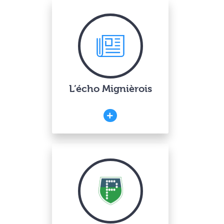
L’écho Mignièrois