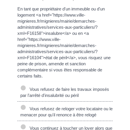
En tant que propriétaire d'un immeuble ou d'un
logement <a href="https://www.ville-
mignieres.fr/mignieres/mairie/demarches-
administratives/services-aux-particuliers/?
xml=F16158">insalubre</a> ou en <a
href="https://www.ville-
mignieres.fr/mignieres/mairie/demarches-
administratives/services-aux-particuliers/?
xml=F16104">état de péril</a>, vous risquez une
peine de prison, amende et sanction
complémentaire si vous êtes responsable de
certains faits.
Vous refusez de faire les travaux imposés
par l'arrêté d'insalubrité ou péril
Vous refusez de reloger votre locataire ou le
menacer pour qu'il renonce à être relogé
Vous continuez à toucher un loyer alors que