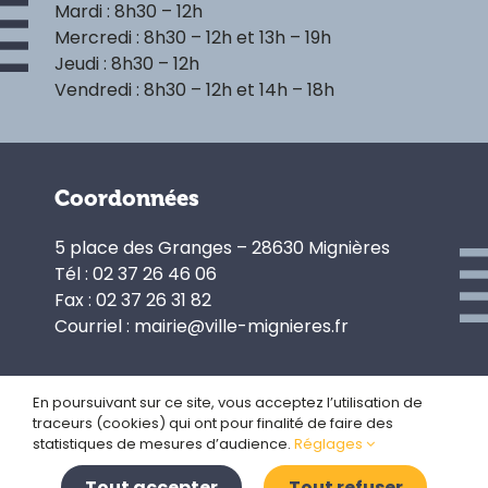
Mardi : 8h30 – 12h
Mercredi : 8h30 – 12h et 13h – 19h
Jeudi : 8h30 – 12h
Vendredi : 8h30 – 12h et 14h – 18h
Coordonnées
5 place des Granges – 28630 Mignières
Tél : 02 37 26 46 06
Fax : 02 37 26 31 82
Courriel : mairie@ville-mignieres.fr
En poursuivant sur ce site, vous acceptez l’utilisation de
traceurs (cookies) qui ont pour finalité de faire des
Politique de confidentialité
statistiques de mesures d’audience.
Réglages
Gestion des cookies
Plan du site
Tout accepter
Tout refuser