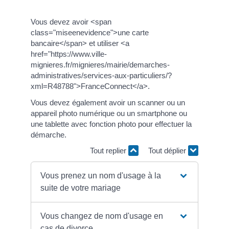
Vous devez avoir <span
class="miseenevidence">une carte
bancaire</span> et utiliser <a
href="https://www.ville-
mignieres.fr/mignieres/mairie/demarches-
administratives/services-aux-particuliers/?
xml=R48788">FranceConnect</a>.
Vous devez également avoir un scanner ou un
appareil photo numérique ou un smartphone ou
une tablette avec fonction photo pour effectuer la
démarche.
Tout replier
Tout déplier
Vous prenez un nom d'usage à la
suite de votre mariage
Vous changez de nom d'usage en
cas de divorce