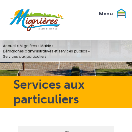
Passer
au
contenu
Accueil
»
Mignières
»
Mairie
»
Démarches administratives et services publics
»
Services aux particuliers
Services aux
particuliers