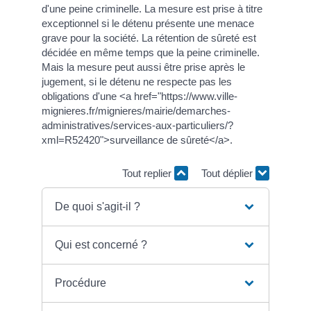
d'une peine criminelle. La mesure est prise à titre
exceptionnel si le détenu présente une menace
grave pour la société. La rétention de sûreté est
décidée en même temps que la peine criminelle.
Mais la mesure peut aussi être prise après le
jugement, si le détenu ne respecte pas les
obligations d'une <a href="https://www.ville-
mignieres.fr/mignieres/mairie/demarches-
administratives/services-aux-particuliers/?
xml=R52420">surveillance de sûreté</a>.
Tout replier
Tout déplier
De quoi s'agit-il ?
Qui est concerné ?
Procédure