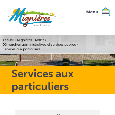
Passer
au
contenu
Accueil
»
Mignières
»
Mairie
»
Démarches administratives et services publics
»
Services aux particuliers
Services aux
particuliers