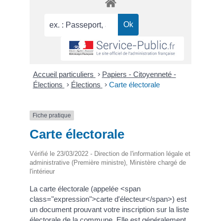
Accueil particuliers
>
Papiers - Citoyenneté -
Élections
>
Élections
>
Carte électorale
Fiche pratique
Carte électorale
Vérifié le 23/03/2022 - Direction de l'information légale et
administrative (Première ministre), Ministère chargé de
l'intérieur
La carte électorale (appelée <span
class="expression">carte d'électeur</span>) est
un document prouvant votre inscription sur la liste
électorale de la commune. Elle est généralement