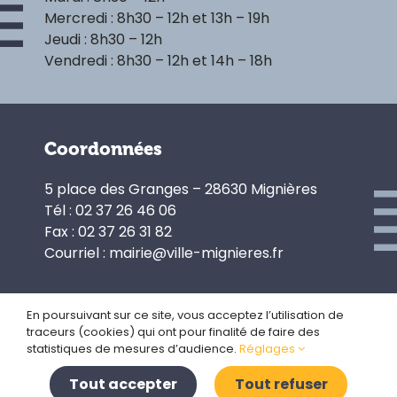
Mercredi : 8h30 – 12h et 13h – 19h
Jeudi : 8h30 – 12h
Vendredi : 8h30 – 12h et 14h – 18h
Coordonnées
5 place des Granges – 28630 Mignières
Tél : 02 37 26 46 06
Fax : 02 37 26 31 82
Courriel : mairie@ville-mignieres.fr
En poursuivant sur ce site, vous acceptez l’utilisation de
traceurs (cookies) qui ont pour finalité de faire des
Politique de confidentialité
statistiques de mesures d’audience.
Réglages
Gestion des cookies
Plan du site
Tout accepter
Tout refuser