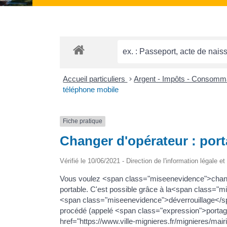
Accueil particuliers
>
Argent - Impôts - Consomm
téléphone mobile
Fiche pratique
Changer d'opérateur : port
Vérifié le 10/06/2021 - Direction de l'information légale e
Vous voulez <span class="miseenevidence">chang
portable. C'est possible grâce à la<span class="
<span class="miseenevidence">déverrouillage</sp
procédé (appelé <span class="expression">portag
href="https://www.ville-mignieres.fr/mignieres/ma