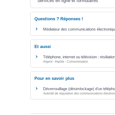
Services en ligne et formulaires
Questions ? Réponses !
Médiateur des communications électroniqu
Et aussi
Téléphone, internet ou télévision : résiliatio
Argent - Impôts - Consommation
Pour en savoir plus
Déverrouillage (désimlockage) d'un téléph
Autorité de régulation des communications électron