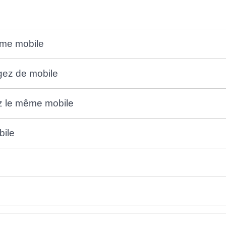
ême mobile
gez de mobile
z le même mobile
bile