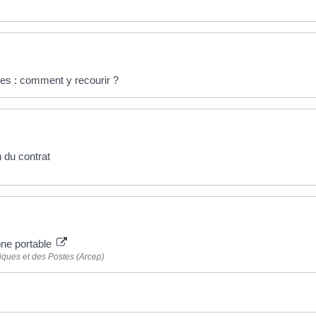
es : comment y recourir ?
n du contrat
one portable
iques et des Postes (Arcep)