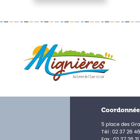
Coordonnée
5 place des Gr
Tél : 02 37 26 4
Fax : 02 37 26 31