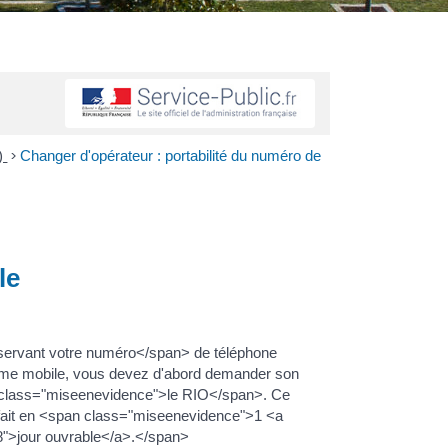
n)
>
Changer d'opérateur : portabilité du numéro de
le
ervant votre numéro</span> de téléphone
même mobile, vous devez d'abord demander son
n class="miseenevidence">le RIO</span>. Ce
fait en <span class="miseenevidence">1 <a
08">jour ouvrable</a>.</span>