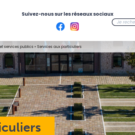
t services publics
»
Services aux particuliers
iculiers