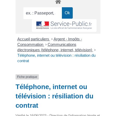
Accueil particuliers
>
Argent - Impôts -
Consommation
>
Communications
électroniques (téléphone, internet, télévision)
>
Téléphone, internet ou télévision : résiliation du
contrat
Fiche pratique
Téléphone, internet ou
télévision : résiliation du
contrat
Vérifié le 16/06/2023 - Direction de l'information légale et