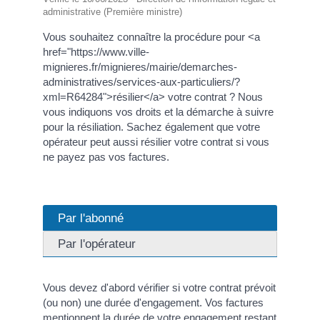
administrative (Première ministre)
Vous souhaitez connaître la procédure pour <a
href="https://www.ville-
mignieres.fr/mignieres/mairie/demarches-
administratives/services-aux-particuliers/?
xml=R64284">résilier</a> votre contrat ? Nous
vous indiquons vos droits et la démarche à suivre
pour la résiliation. Sachez également que votre
opérateur peut aussi résilier votre contrat si vous
ne payez pas vos factures.
Par l'abonné
Par l'opérateur
Vous devez d'abord vérifier si votre contrat prévoit
(ou non) une durée d'engagement. Vos factures
mentionnent la durée de votre engagement restant