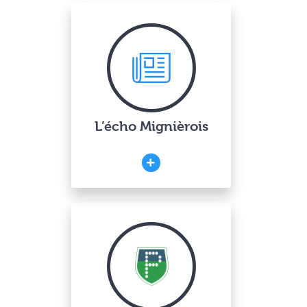
L’écho Mignièrois