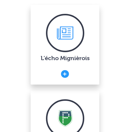
L’écho Mignièrois