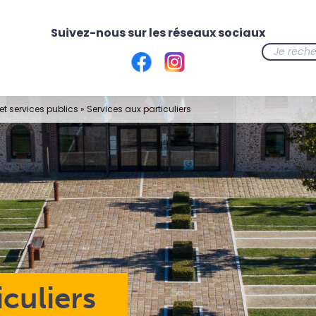
t services publics
»
Services aux particuliers
iculiers