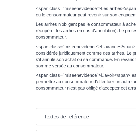
<span class="miseenevidence">Les arrhes</span> 
ou le consommateur peut revenir sur son engagem
Les arrhes n'obligent pas le consommateur à acheter
récupérer les arrhes en cas d'annulation). Le prof
consommateur.
<span class="miseenevidence">L'avance</span> est
considérée juridiquement comme des arrhes. Le p
s'il annule son achat ou sa commande. En revanche,
somme versée au consommateur.
<span class="miseenevidence">L'avoir</span> est é
permettre au consommateur d'effectuer un autre achat
consommateur n'est pas obligé d'accepter cet arr
Textes de référence