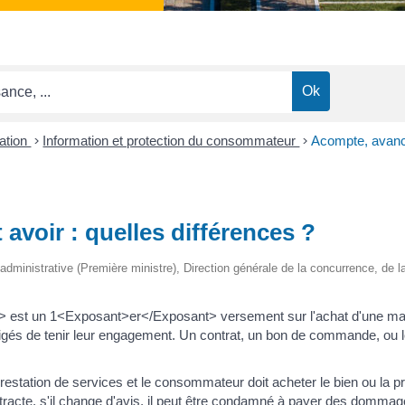
ation
>
Information et protection du consommateur
>
Acompte, avance
avoir : quelles différences ?
et administrative (Première ministre), Direction générale de la concurrence, d
st un 1<Exposant>er</Exposant> versement sur l'achat d'une marc
gés de tenir leur engagement. Un contrat, un bon de commande, ou l
prestation de services et le consommateur doit acheter le bien ou la p
 rétracte, s'il change d'avis, il peut être condamné à payer des dommage