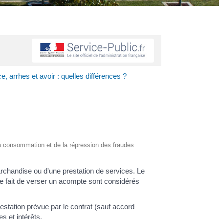
, arrhes et avoir : quelles différences ?
e la consommation et de la répression des fraudes
handise ou d'une prestation de services. Le
e fait de verser un acompte sont considérés
restation prévue par le contrat (sauf accord
s et intérêts.