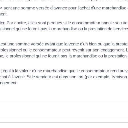
sont une somme versée d'avance pour l'achat d'une marchandise ou 
ent.
. Par contre, elles sont perdues si le consommateur annule son achat 
essionnel qui ne fournit pas la marchandise ou la prestation de servi
 une somme versée avant que la vente d'un bien ou que la prestati
rofessionnel ou le consommateur peut revenir sur son engagement. 
 le professionnel qui ne fournit pas la marchandise ou la prestation 
gal à la valeur d'une marchandise que le consommateur rend au vende
 à l'avenir. Si le vendeur est dans son tort (par exemple, livraison ho
angement.