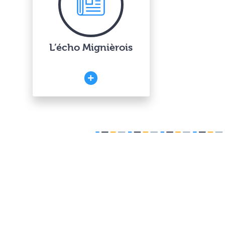
L’écho Mignièrois