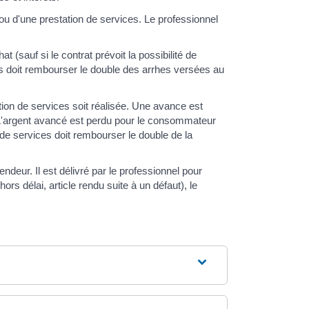
d'une prestation de services. Le professionnel
(sauf si le contrat prévoit la possibilité de
ces doit rembourser le double des arrhes versées au
on de services soit réalisée. Une avance est
L'argent avancé est perdu pour le consommateur
de services doit rembourser le double de la
ur. Il est délivré par le professionnel pour
rs délai, article rendu suite à un défaut), le