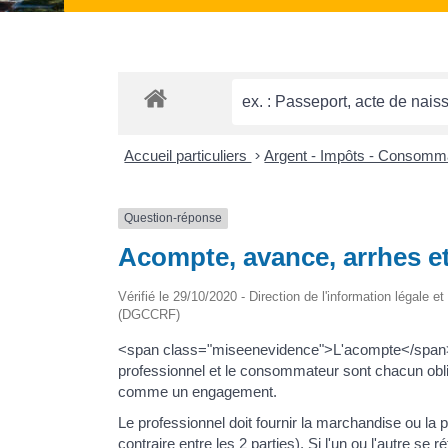
Accueil particuliers
>
Argent - Impôts - Consomm
Question-réponse
Acompte, avance, arrhes et 
Vérifié le 29/10/2020 - Direction de l'information légale 
(DGCCRF)
<span class="miseenevidence">L'acompte</span> e
professionnel et le consommateur sont chacun obli
comme un engagement.
Le professionnel doit fournir la marchandise ou la 
contraire entre les 2 parties). Si l'un ou l'autre se