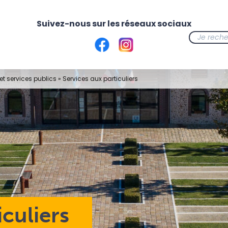
t services publics
»
Services aux particuliers
iculiers