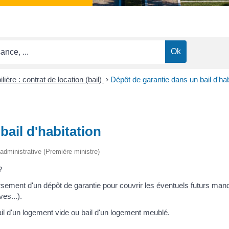
ière : contrat de location (bail)
>
Dépôt de garantie dans un bail d'hab
bail d'habitation
t administrative (Première ministre)
?
versement d'un dépôt de garantie pour couvrir les éventuels futurs ma
es...).
ail d'un logement vide ou bail d'un logement meublé.