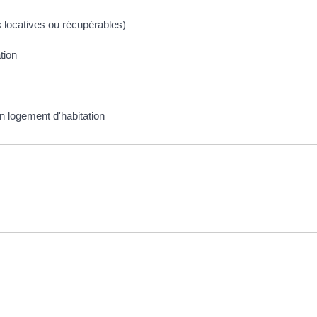
« locatives ou récupérables)
tion
un logement d'habitation