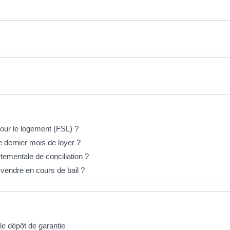
pour le logement (FSL) ?
le dernier mois de loyer ?
ementale de conciliation ?
e vendre en cours de bail ?
le dépôt de garantie