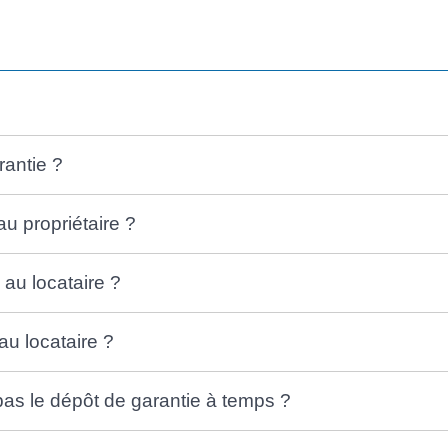
rantie ?
u propriétaire ?
 au locataire ?
au locataire ?
 pas le dépôt de garantie à temps ?