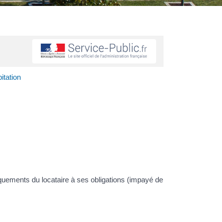
itation
nquements du locataire à ses obligations (impayé de