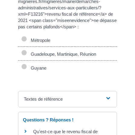
mignieres.fr/mignieres/mairie/demarches-
administratives/services-aux-particuliers/?
xml=F13216">revenu fiscal de référence</a> de
2021 <span class="miseenevidence">ne dépasse
pas certains plafonds</span> :
Métropole
Guadeloupe, Martinique, Réunion
Guyane
Textes de référence
Questions ? Réponses !
Qu'est-ce que le revenu fiscal de