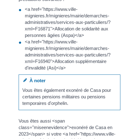
<a href="https://www.ville-
mignieres.fr/mignieres/mairie/demarches-
administratives/services-aux-particuliers/?
xml=F16871">Allocation de solidarité aux
personnes âgées (Aspa)</a>
<a href="https://www.ville-
mignieres.fr/mignieres/mairie/demarches-
administratives/services-aux-particuliers/?
xml=F16940">Allocation supplémentaire
d'invalidité (Asi)</a>
À noter
Vous êtes également exonéré de Casa pour
certaines pensions militaires ou pensions
temporaires d'orphelin.
Vous êtes aussi <span
class="miseenevidence">exonéré de Casa en
2023</span> si votre <a href="https://www.ville-