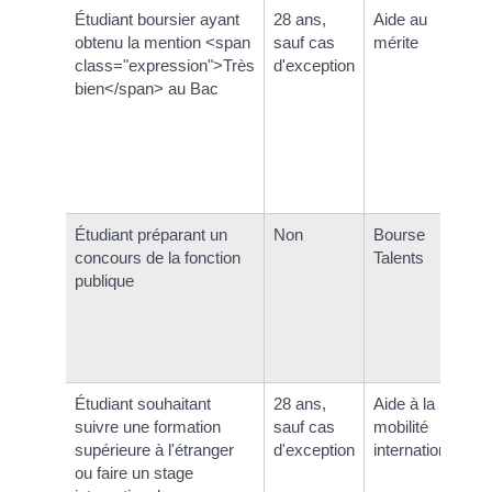
Étudiant boursier ayant
28 ans,
Aide au
obtenu la mention <span
sauf cas
mérite
class="expression">Très
d'exception
bien</span> au Bac
Étudiant préparant un
Non
Bourse
concours de la fonction
Talents
publique
Étudiant souhaitant
28 ans,
Aide à la
suivre une formation
sauf cas
mobilité
supérieure à l'étranger
d'exception
internationale
ou faire un stage