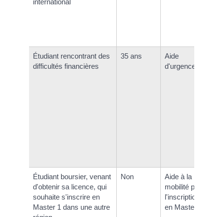
international
Étudiant rencontrant des
35 ans
Aide
difficultés financières
d'urgence
Étudiant boursier, venant
Non
Aide à la
d'obtenir sa licence, qui
mobilité pour
souhaite s'inscrire en
l'inscription
Master 1 dans une autre
en Master 1