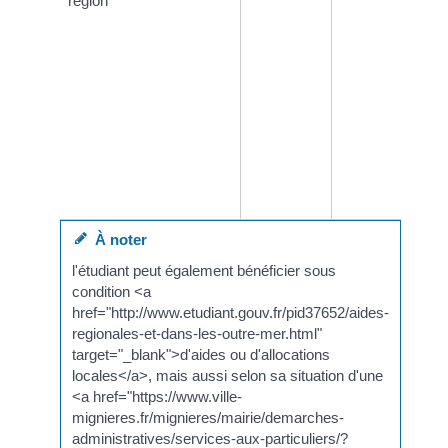
région
À noter
l'étudiant peut également bénéficier sous
condition <a
href="http://www.etudiant.gouv.fr/pid37652/aides-
regionales-et-dans-les-outre-mer.html"
target="_blank">d'aides ou d'allocations
locales</a>, mais aussi selon sa situation d'une
<a href="https://www.ville-
mignieres.fr/mignieres/mairie/demarches-
administratives/services-aux-particuliers/?