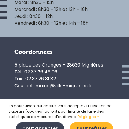
Mardi : 8h30 – 12h
Mercredi : 8h30 – 12h et 13h – 19h
Jeudi : 8h30 – 12h
Vendredi : 8h30 – 12h et 14h – 18h
Coordonnées
5 place des Granges – 28630 Mignières
Tél : 02 37 26 46 06
Fax : 02 37 26 31 82
Courriel : mairie@ville-mignieres.fr
En poursuivant sur ce site, vous acceptez l’utilisation de
traceurs (cookies) qui ont pour finalité de faire des
Politique de confidentialité
statistiques de mesures d’audience.
Réglages
Gestion des cookies
Plan du site
Tout accepter
Tout refuser