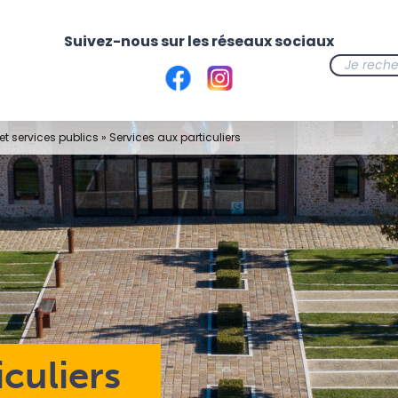
t services publics
»
Services aux particuliers
iculiers