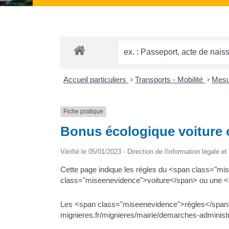
Accueil particuliers
>
Transports - Mobilité
>
Mesu
Fiche pratique
Bonus écologique voiture 
Vérifié le 05/01/2023 - Direction de l'information légale e
Cette page indique les règles du <span class="m
class="miseenevidence">voiture</span> ou une 
Les <span class="miseenevidence">règles</span> 
mignieres.fr/mignieres/mairie/demarches-adminis