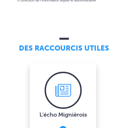
©
Direction de l'information légale et administrative
DES RACCOURCIS UTILES
L’écho Mignièrois