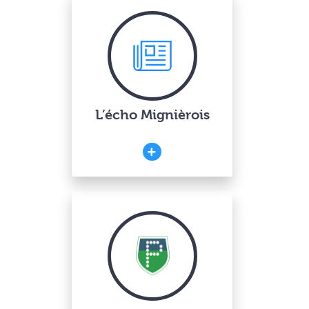
L’écho Mignièrois