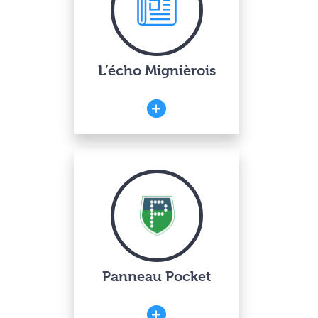
L’écho Mignièrois
Panneau Pocket