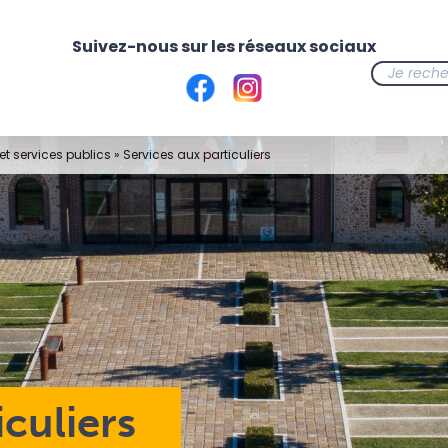
t services publics
»
Services aux particuliers
iculiers