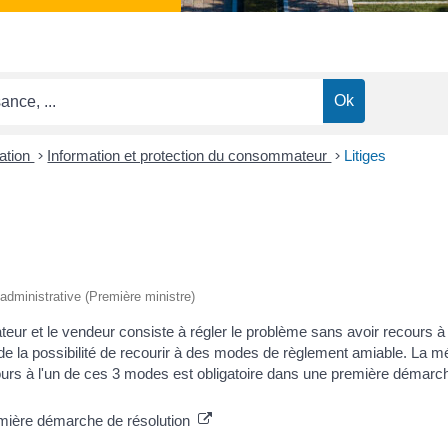
ation
>
Information et protection du consommateur
>
Litiges
t administrative (Première ministre)
eur et le vendeur consiste à régler le problème sans avoir recours à l
e la possibilité de recourir à des modes de règlement amiable. La média
urs à l'un de ces 3 modes est obligatoire dans une première démarche 
remière démarche de résolution