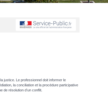
a justice. Le professionnel doit informer le
tion, la conciliation et la procédure participative
de résolution d'un conflit.