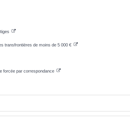
litiges
es transfrontières de moins de 5 000 €
te forcée par correspondance