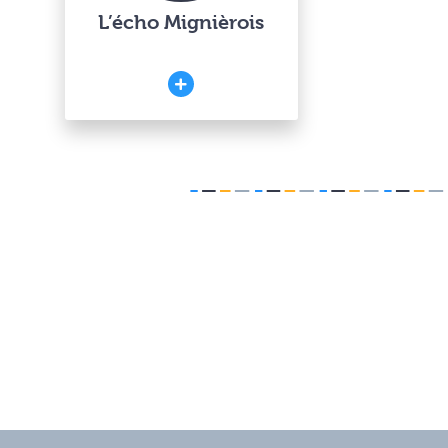
L’écho Mignièrois