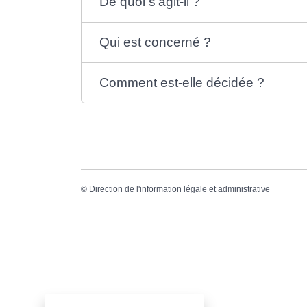
De quoi s'agit-il ?
Qui est concerné ?
Comment est-elle décidée ?
©
Direction de l'information légale et administrative