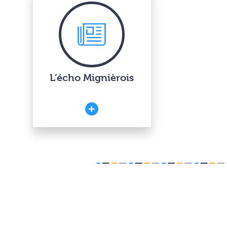
L’écho Mignièrois