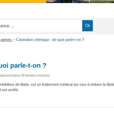
 peines
>
Castration chimique : de quoi parle-t-on ?
oi parle-t-on ?
t administrative (Première ministre)
ibiteur de libido, est un traitement médical qui vise à réduire la libid
t est arrêté.