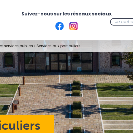
t services publics
»
Services aux particuliers
iculiers